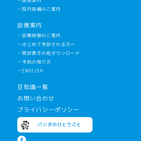
－医院案内
－院内設備のご案内
診療案内
－診療時間のご案内
－はじめて受診される方へ
－問診票その他ダウンロード
－予約の取り方
－ENGLISH
豆知識一覧
お問い合わせ
プライバシーポリシー
パンダのひとりごと