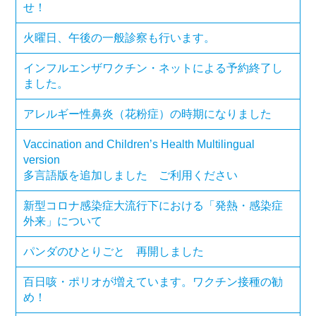
せ！
火曜日、午後の一般診察も行います。
インフルエンザワクチン・ネットによる予約終了し
ました。
アレルギー性鼻炎（花粉症）の時期になりました
Vaccination and Children’s Health Multilingual
version
多言語版を追加しました ご利用ください
新型コロナ感染症大流行下における「発熱・感染症
外来」について
パンダのひとりごと 再開しました
百日咳・ポリオが増えています。ワクチン接種の勧
め！